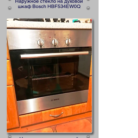
Наружное стекло на духовой
шкаф Bosch HBF534EW0Q