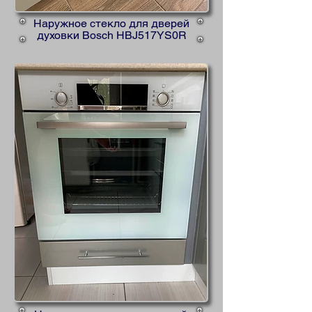
Наружное стекло для дверей
духовки Bosch HBJ517YS0R