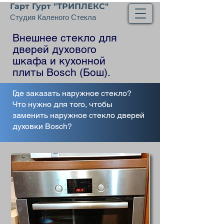
Гарт Гурт "ТРИПЛЕКС"
Студия Каленого Стекла
Внешнее стекло для
дверей духового
шкафа и кухонной
плиты Bosch (Бош).
Где заказать наружное стекло?
Что нужно для того, чтобы
заменить наружное стекло дверей
духовки Bosch?