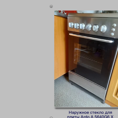
Наружное стекло для
плиты Ardo A 5640G6 X