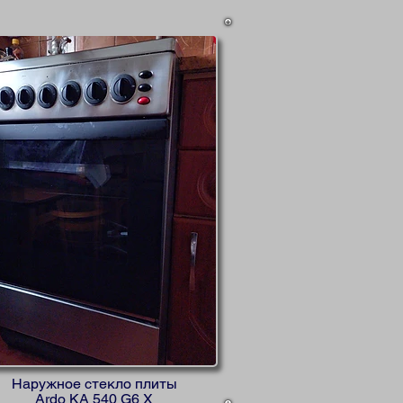
Наружное стекло плиты
Ardo KA 540 G6 X