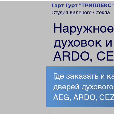
Гарт Гурт "ТРИПЛЕКС"
Студия Каленого Стекла
Наружное
духовок и
ARDO, CE
Где заказать и 
дверей духовог
AEG, ARDO, CE