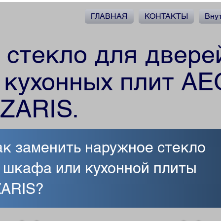
ГЛАВНАЯ
КОНТАКТЫ
Вну
 стекло для двере
 кухонных плит AE
ZARIS.
как заменить наружное стекло
о шкафа или кухонной плиты
ZARIS?