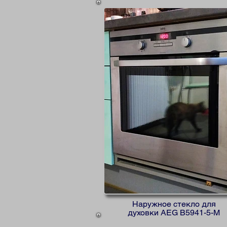
Наружное стекло для
духовки AEG B5941-5-M