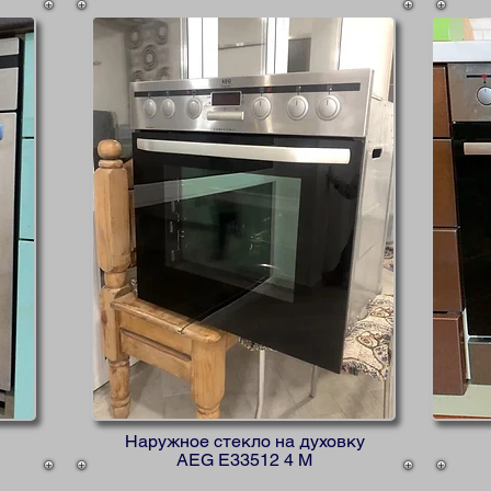
Наружное стекло на духовку
AEG E33512 4 M