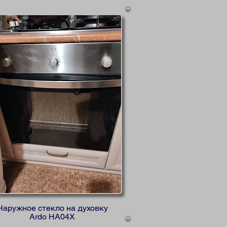
Наружное стекло на духовку
Ardo HA04X