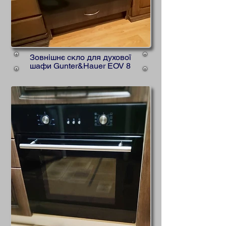
Зовнішнє скло для духової
шафи Gunter&Hauer EOV 8