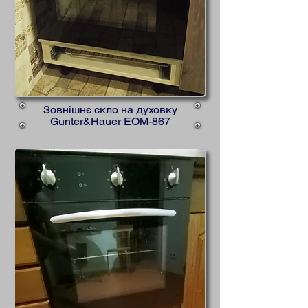
Зовнішнє скло на духовку
Gunter&Hauer EOM-867