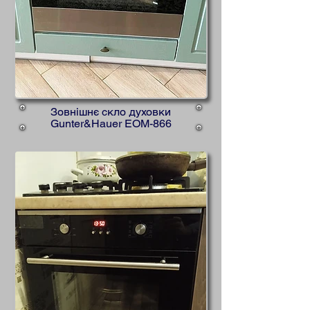
Зовнішнє скло духовки
Gunter&Hauer EOM-866