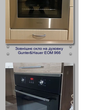
Зовнішнє скло на духовку
Gunter&Hauer EOM 966