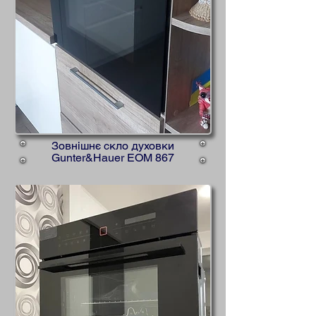
Зовнішнє скло духовки
Gunter&Hauer EOM 867