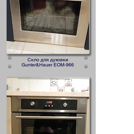
Скло для духовки
Gunter&Hauer EOM-966