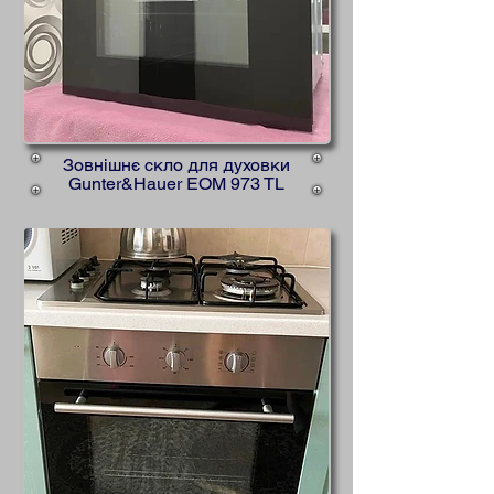
Зовнішнє скло для духовки
Gunter&Hauer EOM 973 TL